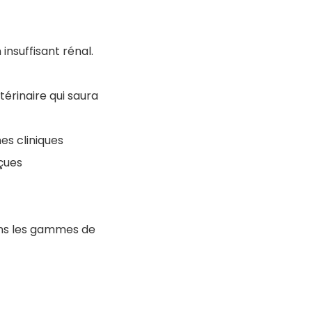
insuffisant rénal.
térinaire qui saura
es cliniques
nçues
ans les gammes de