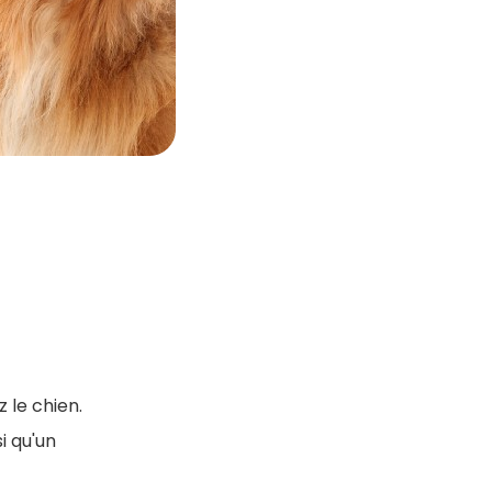
 le chien.
i qu'un