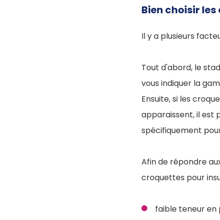
Bien choisir le
Il y a plusieurs fact
Tout d'abord, le stad
vous indiquer la ga
Ensuite, si les croq
apparaissent, il est
spécifiquement pour
Afin de répondre au
croquettes pour insu
faible teneur en 