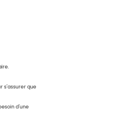
ire.
ur s'assurer que
besoin d'une