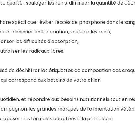
e qualité : soulager les reins, diminuer la quantité de déc
ore spécifique : éviter l'excès de phosphore dans le sang
té : diminuer l'inflammation, soutenir les reins,
nser les difficultés d'absorption,
utraliser les radicaux libres.
s aisé de déchiffrer les étiquettes de composition des croq
ui correspond aux besoins de votre chien.
 quotidien, et répondre aux besoins nutritionnels tout en r
 compagnon, les grandes marques de l'alimentation vétérin
 proposer des formules adaptées à la pathologie.