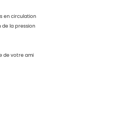
ts en circulation
n de la pression
e de votre ami