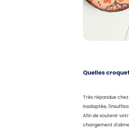
Quelles croquet
Très répandue chez l
inadaptée, l'insuffi
Afin de soutenir vot
changement d'alimen