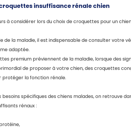
s croquettes insuffisance rénale chien
eurs à considérer lors du choix de croquettes pour un chien 
e de la maladie, il est indispensable de consulter votre vé
mme adaptée.
uettes premium préviennent de la maladie, lorsque des sign
 primordial de proposer à votre chien, des croquettes co
 protéger la fonction rénale.
x besoins spécifiques des chiens malades, on retrouve d
ffisants rénaux :
protéine,