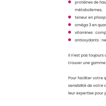
protéines de haut
métabolismes,
teneur en phosph
oméga 3 en quanti
vitamines : compe
antioxydants : ne
Il n'est pas toujour
trouver une gamme q
Pour faciliter votre
sensibilité de votre
leur expertise pour