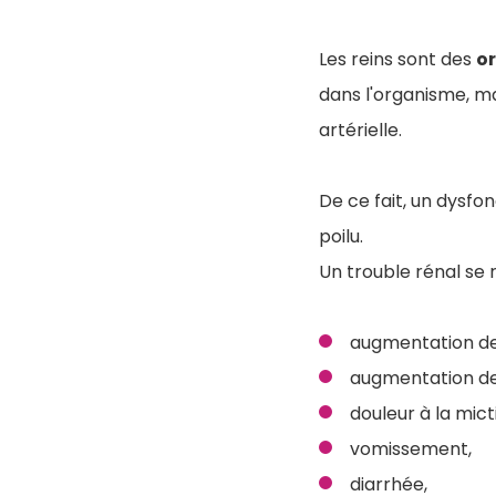
Les reins sont des
o
dans l'organisme, mai
artérielle.
De ce fait, un dysf
poilu.
Un trouble rénal se 
augmentation de 
augmentation de
douleur à la mict
vomissement,
diarrhée,