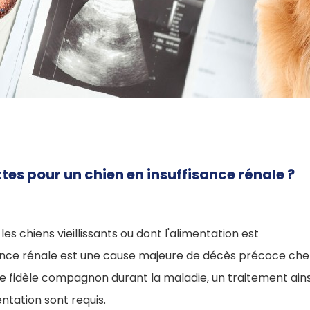
tes pour un chien en insuffisance rénale ?
es chiens vieillissants ou dont l'alimentation est
sance rénale est une cause majeure de décès précoce chez
re fidèle compagnon durant la maladie, un traitement ains
tation sont requis.