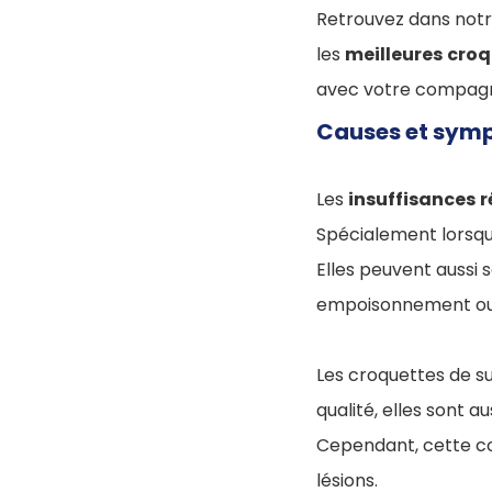
Retrouvez dans notr
les
meilleures
croq
avec votre compagn
Causes et symp
Les
insuffisances
r
Spécialement lorsqu'il
Elles peuvent aussi 
empoisonnement ou
Les croquettes de s
qualité, elles sont a
Cependant, cette co
lésions.