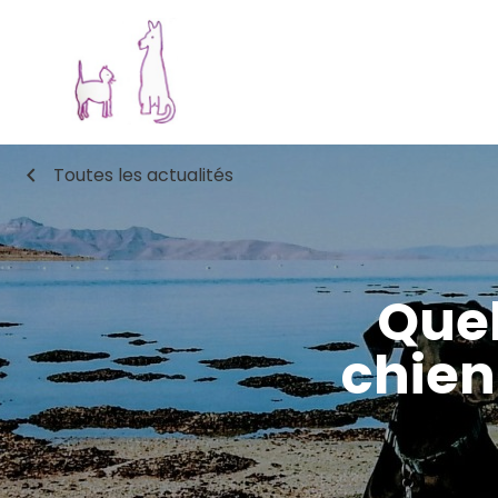
chevron_left
Toutes les actualités
Quel
chien