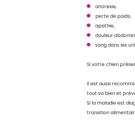
anorexie,
perte de poids,
apathie,
douleur abdomin
sang dans les uri
Si votre chien prés
Il est aussi recomm
tout va bien et préve
Si la maladie est di
transition alimenta