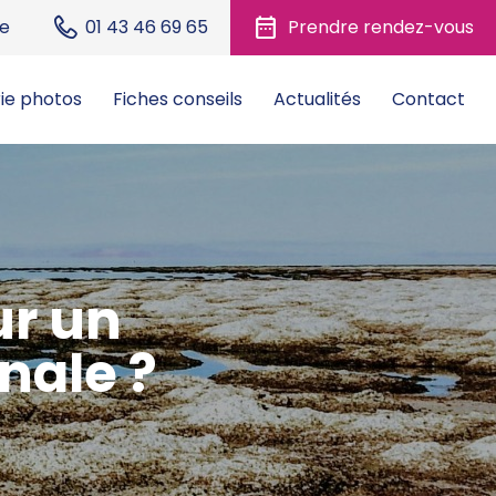
date_range
ue
01 43 46 69 65
Prendre rendez-vous
ie photos
Fiches conseils
Actualités
Contact
ur un
nale ?