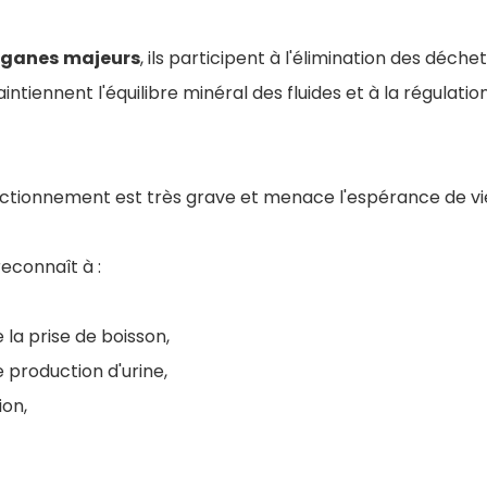
rganes
majeurs
, ils participent à l'élimination des déche
ntiennent l'équilibre minéral des fluides et à la régulatio
onctionnement est très grave et menace l'espérance de vi
reconnaît à :
la prise de boisson,
 production d'urine,
ion,