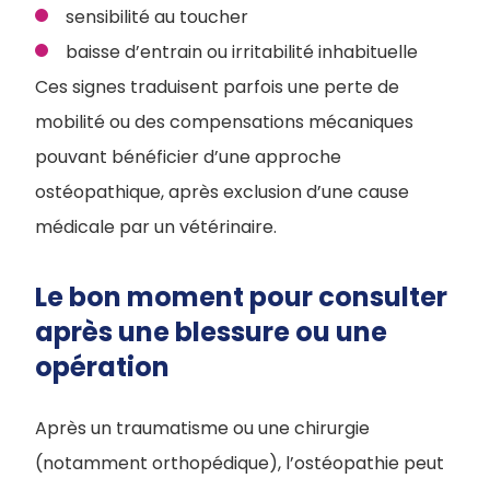
sensibilité au toucher
baisse d’entrain ou irritabilité inhabituelle
Ces signes traduisent parfois une perte de
mobilité ou des compensations mécaniques
pouvant bénéficier d’une approche
ostéopathique, après exclusion d’une cause
médicale par un vétérinaire.
Le bon moment pour consulter
après une blessure ou une
opération
Après un traumatisme ou une chirurgie
(notamment orthopédique), l’ostéopathie peut