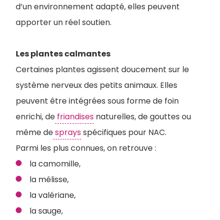
d’un environnement adapté, elles peuvent
apporter un réel soutien.
Les plantes calmantes
Certaines plantes agissent doucement sur le
système nerveux des petits animaux. Elles
peuvent être intégrées sous forme de foin
enrichi, de
friandises
naturelles, de gouttes ou
même de
sprays
spécifiques pour NAC.
P
armi les plus connues, on retrouve :
la camomille,
la mélisse,
la valériane,
la sauge,