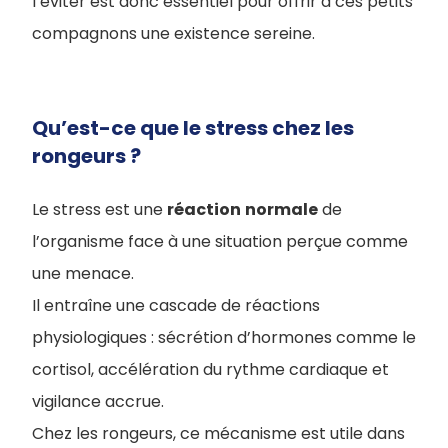
l’éviter est donc essentiel pour offrir à ces petits
compagnons une existence sereine.
Qu’est-ce que le stress chez les
rongeurs ?
Le stress est une
réaction
normale
de
l’organisme face à une situation perçue comme
une menace.
Il entraîne une cascade de réactions
physiologiques : sécrétion d’hormones comme le
cortisol, accélération du rythme cardiaque et
vigilance accrue.
Chez les rongeurs, ce mécanisme est utile dans