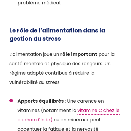
problème médical.
Le rôle de l’alimentation dans la
gestion du stress
L’alimentation joue un
rôle
important
pour la
santé mentale et physique des rongeurs. Un
régime adapté contribue à réduire la
vulnérabilité au stress.
Apports
équilibrés
: Une carence en
vitamines (notamment la
vitamine C chez le
cochon d’Inde)
ou en minéraux peut
accentuer la fatigue et la nervosité.