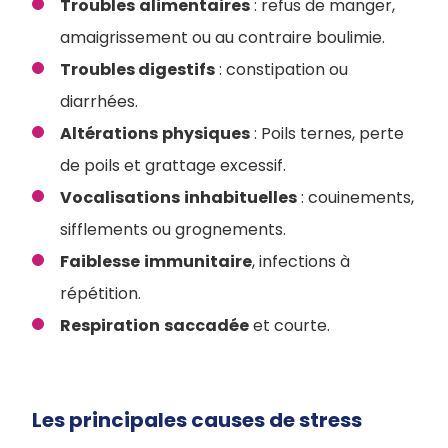
Troubles
alimentaires
: refus de manger,
amaigrissement ou au contraire boulimie.
Troubles digestifs
: constipation ou
diarrhées.
Altérations
physiques
: Poils ternes, perte
de poils et grattage excessif.
Vocalisations
inhabituelles
: couinements,
sifflements ou grognements.
Faiblesse
immunitaire
, infections à
répétition.
Respiration
saccadée
et courte.
Les principales causes de stress