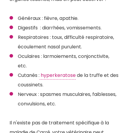
Généraux : fièvre, apathie.
Digestifs : diarrhées, vomissements.
Respiratoires : toux, difficulté respiratoire,
écoulement nasal purulent.
Oculaires : larmoiements, conjonctivite,
etc.
Cutanés :
hyperkeratose
de la truffe et des
coussinets.
Nerveux : spasmes musculaires, faiblesses,
convulsions, etc.
Il n'existe pas de traitement spécifique à la
maladie de Carré, votre vétérinaire peut