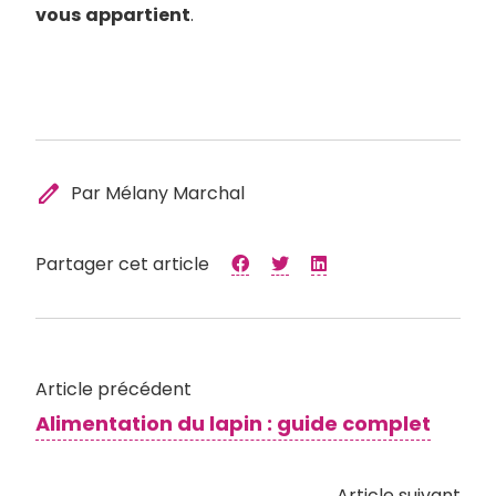
vous
appartient
.
edit
Par Mélany Marchal
Partager cet article
Article précédent
Alimentation du lapin : guide complet
Article suivant