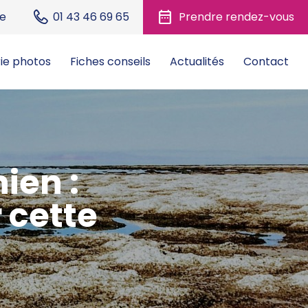
date_range
ue
01 43 46 69 65
Prendre rendez-vous
ie photos
Fiches conseils
Actualités
Contact
ien :
 cette