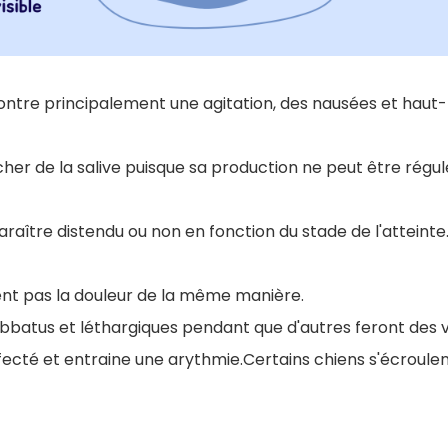
ntre principalement une agitation, des nausées et haut
acher de la salive puisque sa production ne peut être rég
aître distendu ou non en fonction du stade de l'atteinte
ent pas la douleur de la même manière.
bbatus et léthargiques pendant que d'autres feront des v
ffecté et entraine une arythmie.Certains chiens s'écroulent