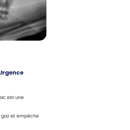
 Urgence
mac est une
es gaz et empêche