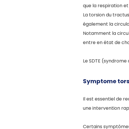
que la respiration et
La torsion du tractu
également la circula
Notamment la circula
entre en état de cho
Le SDTE (syndrome d
Symptome tors
Il est essentiel de r
une intervention rapi
Certains symptômes 