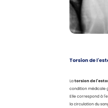
Torsion de l'es
La
torsion de l'est
condition médicale 
Elle correspond à l'
la circulation du san