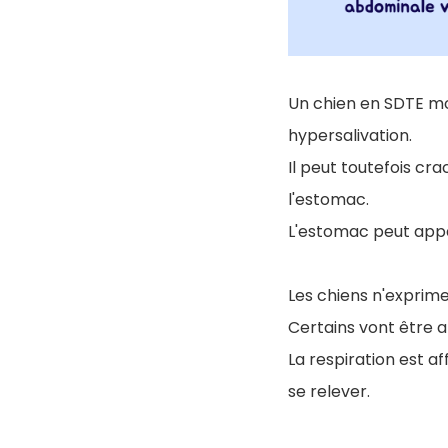
Un chien en SDTE mo
hypersalivation.
Il peut toutefois cr
l'estomac.
L'estomac peut appar
Les chiens n'exprim
Certains vont être a
La respiration est a
se relever.