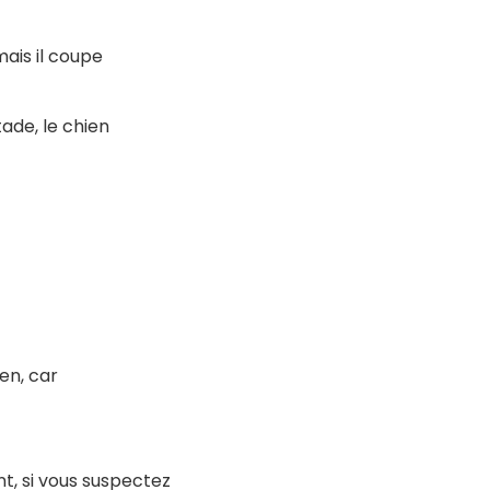
ais il coupe
ade, le chien
ien, car
, si vous suspectez