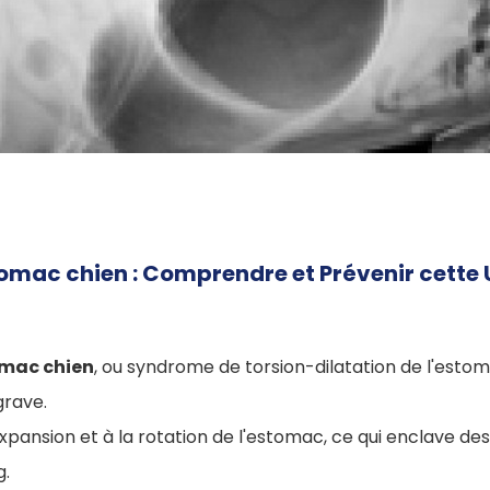
tomac chien : Comprendre et Prévenir cette
omac chien
, ou syndrome de torsion-dilatation de l'esto
grave.
expansion et à la rotation de l'estomac, ce qui enclave d
g.