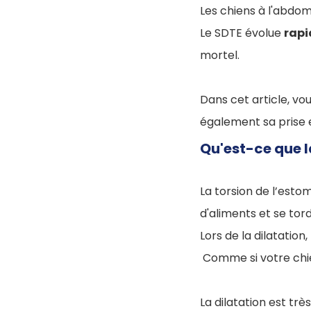
Les chiens à l'abdo
Le SDTE évolue
rap
mortel.
Dans cet article, vo
également sa prise 
Qu'est-ce que l
La torsion de l’esto
d'aliments et se tor
Lors de la dilatatio
Comme si votre chie
La dilatation est tr