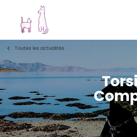
chevron_left
Toutes les actualités
Tors
Compr