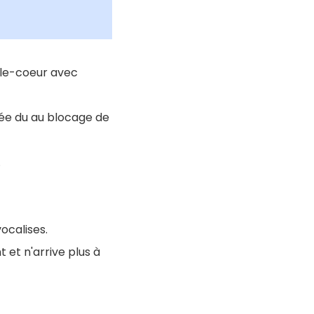
-le-coeur avec
ulée du au blocage de
.
ocalises.
 et n'arrive plus à